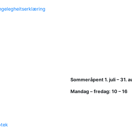
engelegheitserklæring
Sommeråpent
1. juli – 31. 
Mandag – fredag: 10 – 16
otek