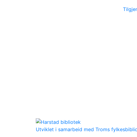
Tilgj
Utviklet i samarbeid med Troms fylkesbibli