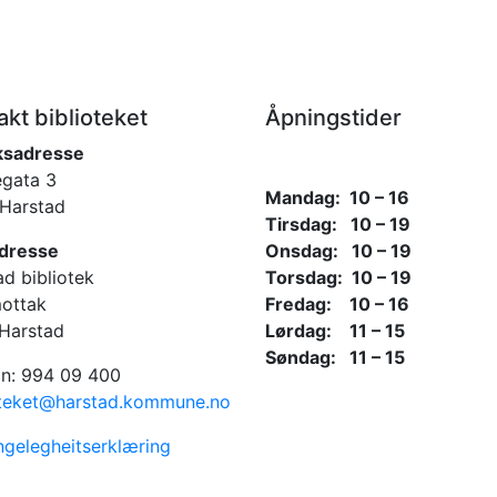
akt biblioteket
Åpningstider
ksadresse
gata 3
Mandag: 10 – 16
Harstad
Tirsdag: 10 – 19
dresse
Onsdag: 10 – 19
ad bibliotek
Torsdag: 10 – 19
ottak
Fredag: 10 – 16
Harstad
Lørdag: 11 – 15
Søndag: 11 – 15
on: 994 09 400
oteket@harstad.kommune.no
engelegheitserklæring