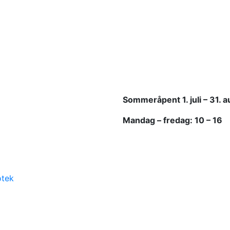
Sommeråpent
1. juli – 31. 
Mandag – fredag: 10 – 16
otek