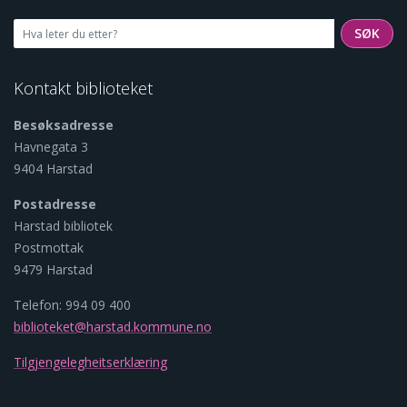
SØK
SØK
Kontakt biblioteket
Besøksadresse
Havnegata 3
9404 Harstad
Postadresse
Harstad bibliotek
Postmottak
9479 Harstad
Telefon: 994 09 400
biblioteket@harstad.kommune.no
Tilgjengelegheitserklæring