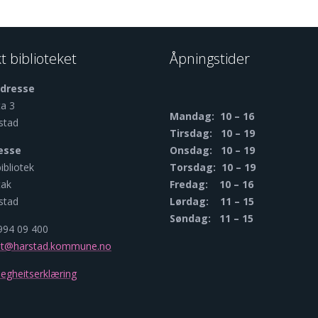
t biblioteket
Åpningstider
dresse
a 3
Mandag: 10 – 16
stad
Tirsdag: 10 – 19
esse
Onsdag: 10 – 19
ibliotek
Torsdag: 10 – 19
tak
Fredag: 10 – 16
stad
Lørdag: 11 – 15
Søndag: 11 – 15
 994 09 400
ket@harstad.kommune.no
legheitserklæring