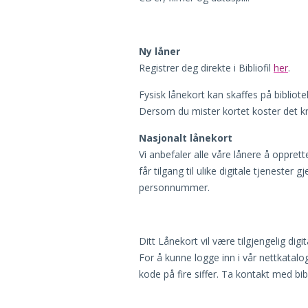
Ny låner
Registrer deg direkte i Bibliofil
her
.
Fysisk lånekort kan skaffes på bibliotek
Dersom du mister kortet koster det kr 
Nasjonalt lånekort
Vi anbefaler alle våre lånere å oppret
får tilgang til ulike digitale tjenester
personnummer.
Ditt Lånekort vil være tilgjengelig digita
For å kunne logge inn i vår nettkatalo
kode på fire siffer. Ta kontakt med bibl