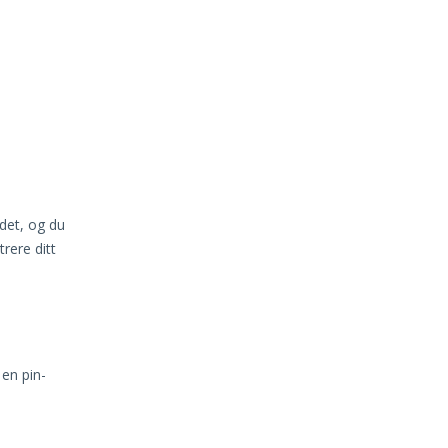
det, og du
trere ditt
 en pin-