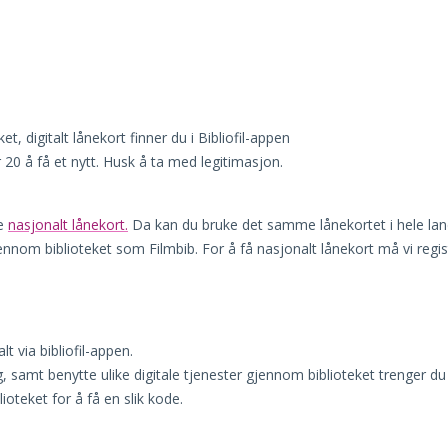
et, digitalt lånekort finner du i Bibliofil-appen
20 å få et nytt. Husk å ta med legitimasjon.
te
nasjonalt lånekort.
Da kan du bruke det samme lånekortet i hele lan
 gjennom biblioteket som Filmbib. For å få nasjonalt lånekort må vi regis
lt via bibliofil-appen.
g, samt benytte ulike digitale tjenester gjennom biblioteket trenger du
ioteket for å få en slik kode.