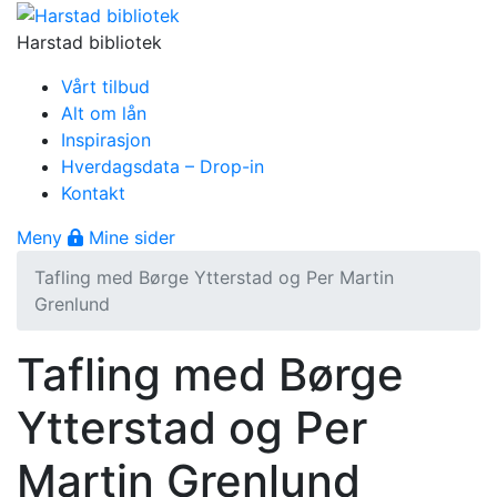
Gå til innhold
Harstad bibliotek
Vårt tilbud
Alt om lån
Inspirasjon
Hverdagsdata – Drop-in
Kontakt
Åpne meny
Meny
Mine sider
Tafling med Børge Ytterstad og Per Martin
Grenlund
Tafling med Børge
Ytterstad og Per
Martin Grenlund