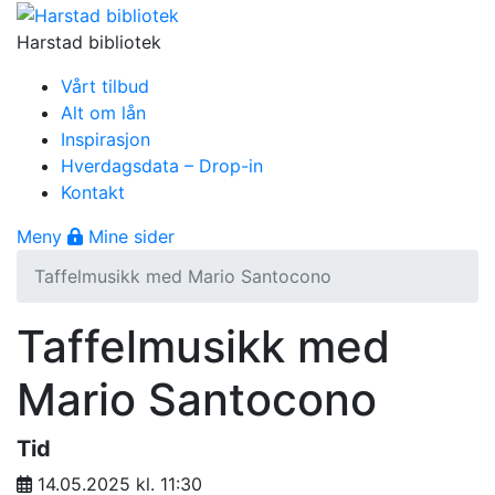
Gå til innhold
Harstad bibliotek
Vårt tilbud
Alt om lån
Inspirasjon
Hverdagsdata – Drop-in
Kontakt
Åpne meny
Meny
Mine sider
Taffelmusikk med Mario Santocono
Taffelmusikk med
Mario Santocono
Tid
14.05.2025 kl. 11:30