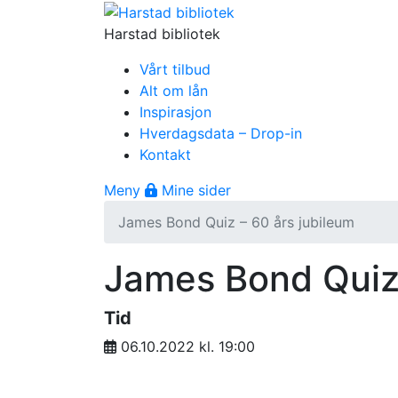
Gå til innhold
Harstad bibliotek
Vårt tilbud
Alt om lån
Inspirasjon
Hverdagsdata – Drop-in
Kontakt
Åpne meny
Meny
Mine sider
James Bond Quiz – 60 års jubileum
James Bond Quiz 
Tid
06.10.2022 kl. 19:00