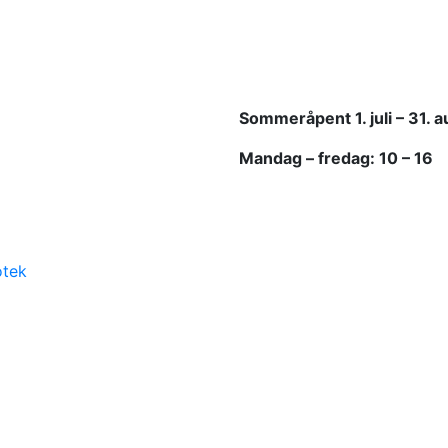
Sommeråpent
1. juli – 31. 
Mandag – fredag: 10 – 16
otek