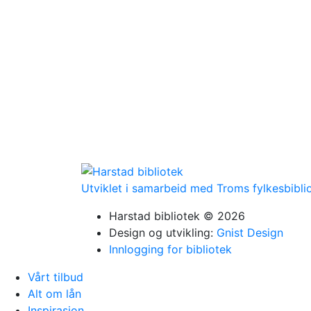
Utviklet i samarbeid med Troms fylkesbibli
Harstad bibliotek © 2026
Design og utvikling:
Gnist Design
Innlogging for bibliotek
Vårt tilbud
Alt om lån
Inspirasjon