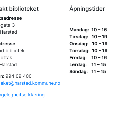
akt biblioteket
Åpningstider
ksadresse
gata 3
Mandag: 10 – 16
Harstad
Tirsdag: 10 – 19
dresse
Onsdag: 10 – 19
ad bibliotek
Torsdag: 10 – 19
ottak
Fredag: 10 – 16
Harstad
Lørdag: 11 – 15
Søndag: 11 – 15
on: 994 09 400
oteket@harstad.kommune.no
engelegheitserklæring