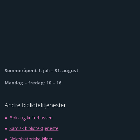
Sommeråpent
1. juli – 31. august:
Mandag – fredag: 10 – 16
Andre bibliotektjenester
Bok- og kulturbussen
Samisk bibliotektjeneste
Slektshistoriske kilder