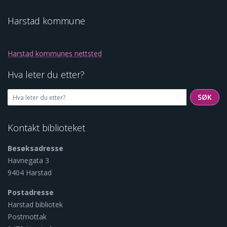
Harstad kommune
Harstad kommunes nettsted
Hva leter du etter?
SØK
SØK
Kontakt biblioteket
Besøksadresse
Havnegata 3
9404 Harstad
Postadresse
Harstad bibliotek
Postmottak