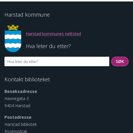
Harstad kommune
Harstad kommunes nettsted
Hva leter du etter?
SØK
SØK
Kontakt biblioteket
Besøksadresse
Havnegata 3
9404 Harstad
Postadresse
Harstad bibliotek
Postmottak