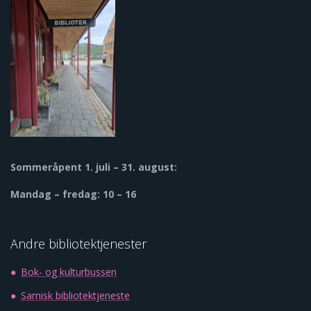
Sommeråpent
1. juli – 31. august:
Mandag – fredag: 10 – 16
Andre bibliotektjenester
Bok- og kulturbussen
Samisk bibliotektjeneste