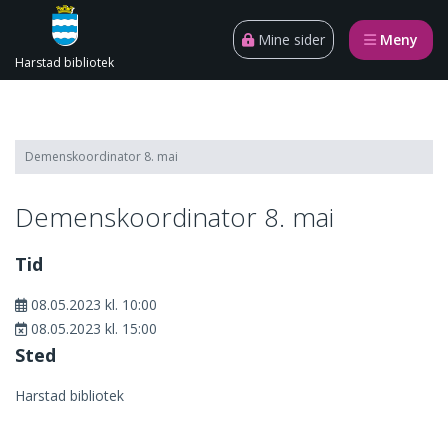
Gå til innhold
Åpn
Mine sider
Meny
Harstad bibliotek
Demenskoordinator 8. mai
Demenskoordinator 8. mai
Tid
08.05.2023 kl. 10:00
08.05.2023 kl. 15:00
Sted
Harstad bibliotek