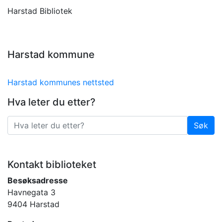
Harstad Bibliotek
Harstad kommune
Harstad kommunes nettsted
Hva leter du etter?
Søk
Søk
Kontakt biblioteket
Besøksadresse
Havnegata 3
9404 Harstad