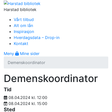
Gå til innhold
Harstad bibliotek
Vårt tilbud
Alt om lån
Inspirasjon
Hverdagsdata – Drop-in
Kontakt
Åpne meny
Meny
Mine sider
Demenskoordinator
Demenskoordinator
Tid
08.04.2024 kl. 12:00
08.04.2024 kl. 15:00
Sted