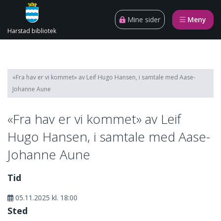
Gå til innhold
Åpn
Mine sider
Meny
Harstad bibliotek
«Fra hav er vi kommet» av Leif Hugo Hansen, i samtale med Aase-
Johanne Aune
«Fra hav er vi kommet» av Leif
Hugo Hansen, i samtale med Aase-
Johanne Aune
Tid
05.11.2025 kl. 18:00
Sted