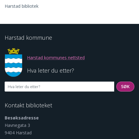
Harstad bibliotek
Harstad kommune
Harstad kommunes nettsted
Hva leter du etter?
SØK
SØK
Kontakt biblioteket
Besøksadresse
Havnegata 3
9404 Harstad