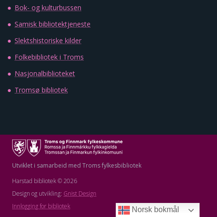
Bok- og kulturbussen
Samisk bibliotektjeneste
Slektshistoriske kilder
Folkebibliotek i Troms
Nasjonalbiblioteket
Tromsø bibliotek
Utviklet i samarbeid med Troms fylkesbibliotek
Harstad bibliotek © 2026
Design og utvikling:
Gnist Design
Innlogging for bibliotek
Norsk bokmål