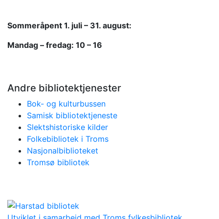
Sommeråpent
1. juli – 31. august:
Mandag – fredag: 10 – 16
Andre bibliotektjenester
Bok- og kulturbussen
Samisk bibliotektjeneste
Slektshistoriske kilder
Folkebibliotek i Troms
Nasjonalbiblioteket
Tromsø bibliotek
Utviklet i samarbeid med Troms fylkesbibliotek