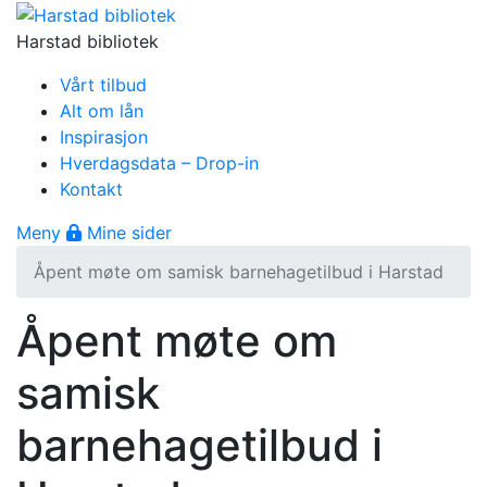
Gå til innhold
Harstad bibliotek
Vårt tilbud
Alt om lån
Inspirasjon
Hverdagsdata – Drop-in
Kontakt
Åpne meny
Meny
Mine sider
Åpent møte om samisk barnehagetilbud i Harstad
Åpent møte om
samisk
barnehagetilbud i