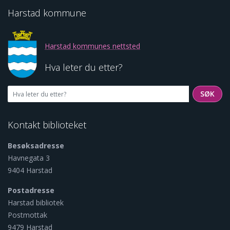
Harstad kommune
Harstad kommunes nettsted
Hva leter du etter?
SØK
SØK
Kontakt biblioteket
Besøksadresse
Havnegata 3
9404 Harstad
Postadresse
Harstad bibliotek
Postmottak
9479 Harstad