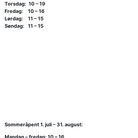
Torsdag: 10 – 19
Fredag: 10 – 16
Lørdag: 11 – 15
Søndag: 11 – 15
Sommeråpent
1. juli – 31. august:
Mandag – fredag: 10 – 16