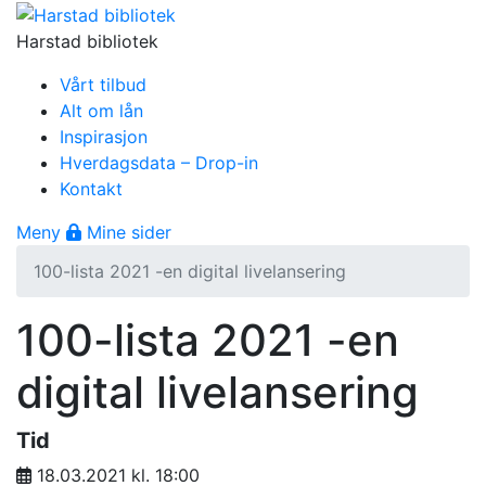
Gå til innhold
Harstad bibliotek
Vårt tilbud
Alt om lån
Inspirasjon
Hverdagsdata – Drop-in
Kontakt
Åpne meny
Meny
Mine sider
100-lista 2021 -en digital livelansering
100-lista 2021 -en
digital livelansering
Tid
18.03.2021 kl. 18:00